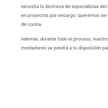
necesita la destreza de especialistas de
en proyectos por encargo, queremos ser tu
de cocina.
Además, durante todo el proceso, nuestr
montadores se pondrá a tu disposición pa