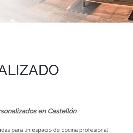
IALIZADO
sonalizados en Castellón
.
didas para un espacio de cocina profesional