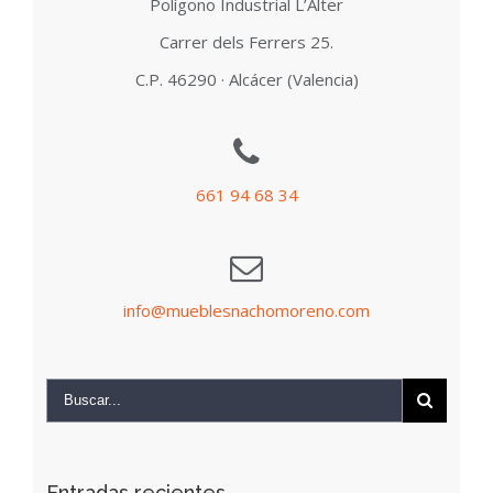
Polígono Industrial L’Alter
Carrer dels Ferrers 25.
C.P. 46290 · Alcácer (Valencia)
661 94 68 34
info@mueblesnachomoreno.com
Entradas recientes