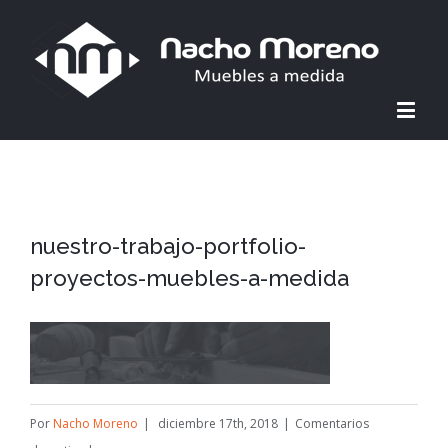
nuestro-trabajo-portfolio-
proyectos-muebles-a-medida
Por
Nacho Moreno
|
diciembre 17th, 2018
|
Comentarios